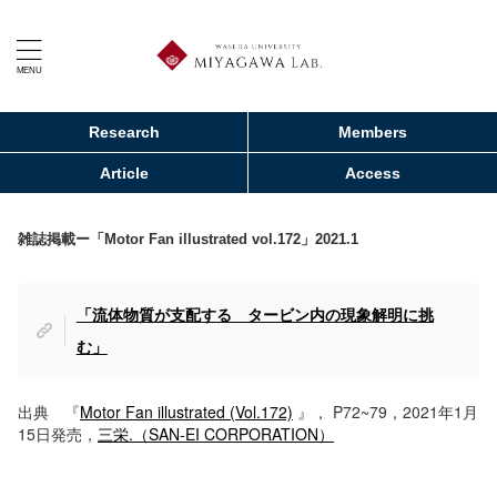
Research
Members
Article
Access
雑誌掲載ー「Motor Fan illustrated vol.172」2021.1
「流体物質が支配する タービン内の現象解明に挑
む」
出典 『
Motor Fan illustrated (Vol.172)
』， P72~79，2021年1月
15日発売，
三栄.（SAN-EI CORPORATION）