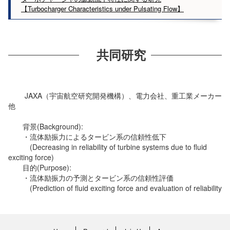
【Turbocharger Characteristics under Pulsating Flow】
共同研究
JAXA（宇宙航空研究開発機構）、電力会社、重工業メーカー
他
背景(Background):
・流体励振力によるタービン系の信頼性低下
(Decreasing in reliability of turbine systems due to fluid
exciting force)
目的(Purpose):
・流体励振力の予測とタービン系の信頼性評価
(Prediction of fluid exciting force and evaluation of reliability