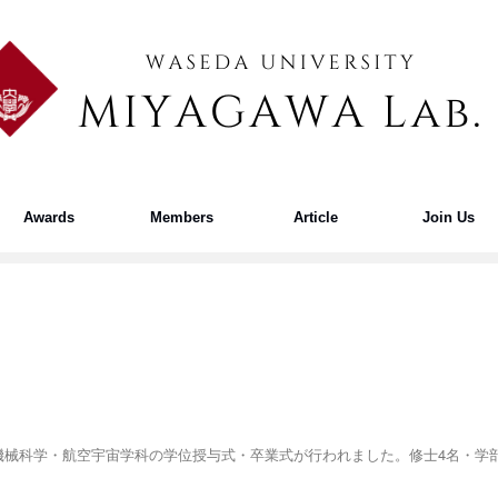
Awards
Members
Article
Join Us
て機械科学・航空宇宙学科の学位授与式・卒業式が行われました。修士4名・学部8