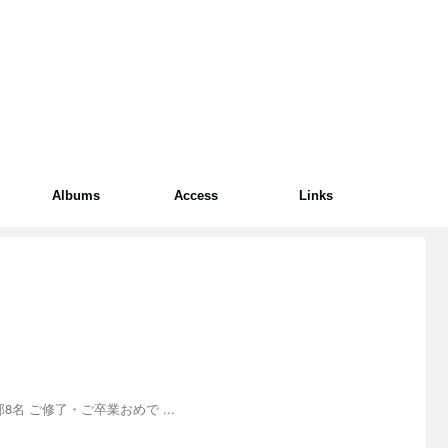
Albums
Access
Links
名 ご修了・ご卒業おめで ...