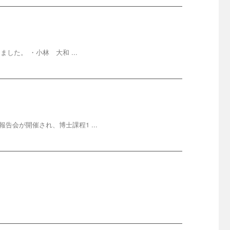
した。 ・小林 大和 ...
告会が開催され、博士課程1 ...